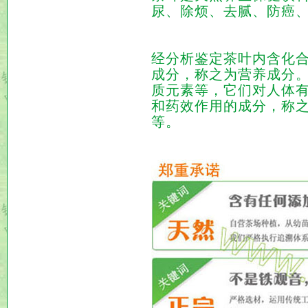
尿、除烦、去腻、防癌
经分析鉴定茶叶内含化合
成分，称之为营养成分
质元素等，它们对人体
和药效作用的成分，称
等。