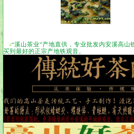
“溪山茶业”产地直供，专业批发内安溪
高山
买到最好的正宗产地
铁观音
。