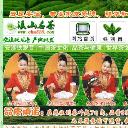
安溪铁观音
中国茶文化
品茶与健康
世界茶