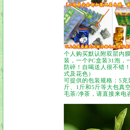
个人购买默认附双层内膜8
装，一个PC盒装31泡，
防碎！自喝送人很不错
式及花色）
可提供的包装规格：5克装
斤、1斤和5斤等大包真
毛茶/净茶，请直接来电咨询：