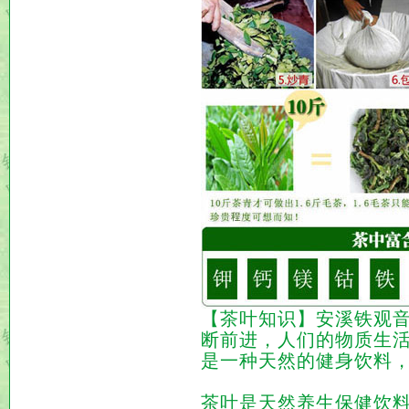
【
茶叶知识
】
安溪铁观
断前进，人们的物质生
是一种天然的健身饮料，
茶叶是天然养生保健饮