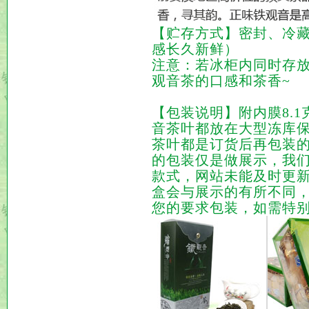
【贮存方式】密封、冷藏
感长久新鲜）
注意：若冰柜内同时存
观音茶的口感和茶香~
【包装说明】附内膜8.
音茶叶都放在大型冻库
茶叶都是订货后再包装
的包装仅是做展示，我
款式，网站未能及时更
盒会与展示的有所不同
您的要求包装，如需特