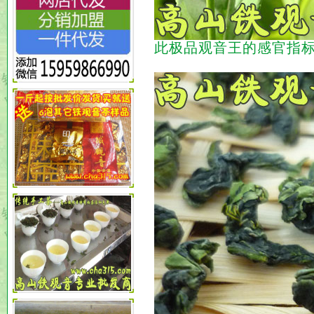
此极品观音王的感官指标