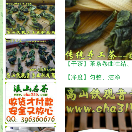
【干茶】茶条卷曲壮结
【净度】匀整、洁净