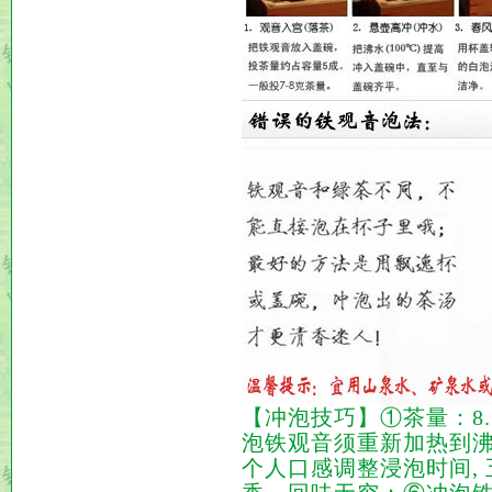
【冲泡技巧】①茶量：8.
泡铁观音须重新加热到沸
个人口感调整浸泡时间,